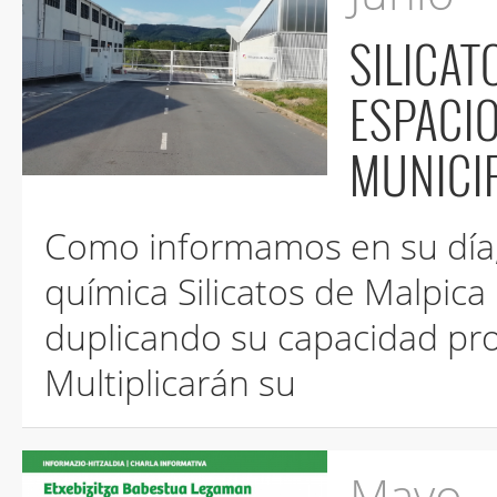
SILICAT
ESPACIO DE PROPIEDAD PUBL
MUNICI
Como informamos en su día, la siempre humeante empre
química Silicatos de Malpica ha ampliado ya sus instalaciones ,
duplicando su capacidad productora y contaminante.
Multiplicarán su
Mayo