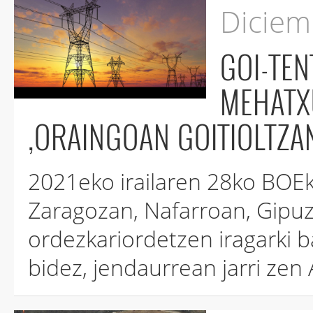
Diciem
GOI-TEN
MEHATX
,ORAINGOAN GOITIOLTZA
2021eko irailaren 28ko BOE
Zaragozan, Nafarroan, Gipuz
ordezkariordetzen iragarki b
bidez, jendaurrean jarri zen 