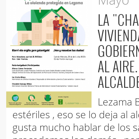
LA "CHARLA INFORMATIVA" SOBRE LA
VIVIENDA 
GOBIER
AL AIRE. ¡QUE MÁS NECESITA S
ALCALDE
Lezama Bizirik no quiere 
estériles , eso se lo deja al 
gusta mucho hablar de los sacos y de la harina de la que