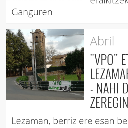
Ganguren
Abril
"VPO" E
LEZAMAR
- NAHI DITUGUNOK BADUGU
ZEREGIN
Lezaman, berriz ere esan be