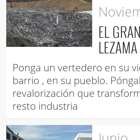
Novie
EL GRAN VE
LEZAMA
Ponga un vertedero en su vida. Póngalo en su patio, en su
barrio , en su pueblo. Póngalo con su eleg
revalorización que transformará por arte de magia cualquier
resto industria
Junio