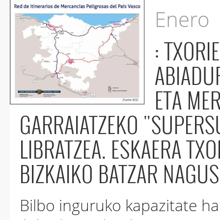
Enero
: TXOR
ABIADU
ETA ME
GARRAIATZEKO "SUPERS
LIBRATZEA. ESKAERA TXO
BIZKAIKO BATZAR NAGUSI
Bilbo inguruko kapazitate h