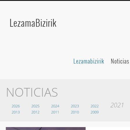
LezamaBizirik
Lezamabizirik
Noticias
NOTICIAS
2021
2026
2025
2024
2023
2022
2013
2012
2011
2010
2009